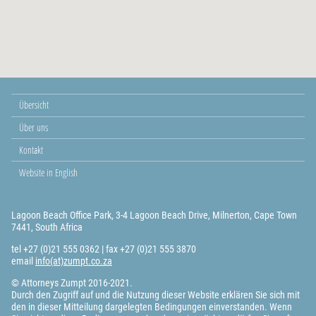
Übersicht
Über uns
Kontakt
Website in English
Lagoon Beach Office Park, 3-4 Lagoon Beach Drive, Milnerton, Cape Town
7441, South Africa
tel +27 (0)21 555 0362 | fax +27 (0)21 555 3870
email
info(at)zumpt.co.za
© Attorneys Zumpt 2016-2021.
Durch den Zugriff auf und die Nutzung dieser Website erklären Sie sich mit
den in dieser Mitteilung dargelegten Bedingungen einverstanden. Wenn